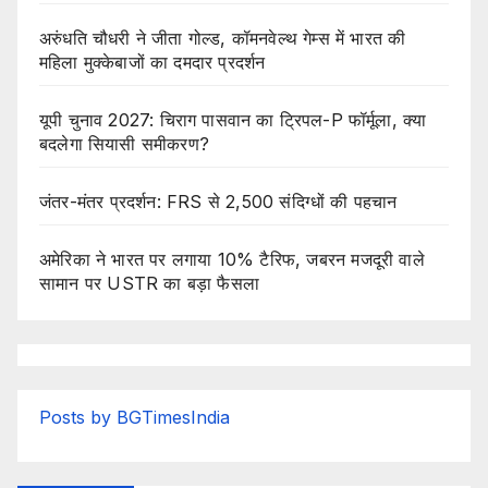
अरुंधति चौधरी ने जीता गोल्ड, कॉमनवेल्थ गेम्स में भारत की
महिला मुक्केबाजों का दमदार प्रदर्शन
यूपी चुनाव 2027: चिराग पासवान का ट्रिपल-P फॉर्मूला, क्या
बदलेगा सियासी समीकरण?
जंतर-मंतर प्रदर्शन: FRS से 2,500 संदिग्धों की पहचान
अमेरिका ने भारत पर लगाया 10% टैरिफ, जबरन मजदूरी वाले
सामान पर USTR का बड़ा फैसला
Posts by BGTimesIndia