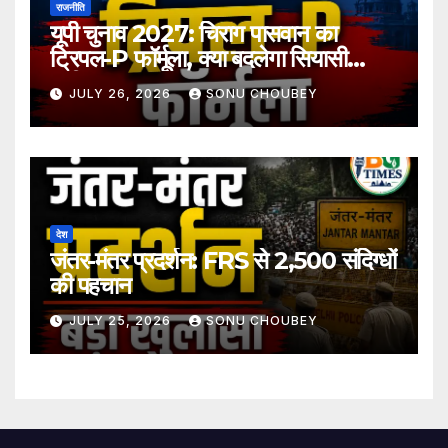
राजनीति
यूपी चुनाव 2027: चिराग पासवान का
ट्रिपल-P फॉर्मूला, क्या बदलेगा सियासी
समीकरण?
JULY 26, 2026
SONU CHOUBEY
देश
जंतर-मंतर प्रदर्शन: FRS से 2,500 संदिग्धों
की पहचान
JULY 25, 2026
SONU CHOUBEY