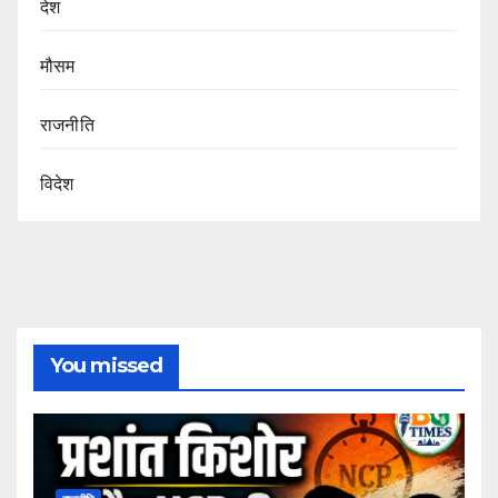
देश
मौसम
राजनीति
विदेश
You missed