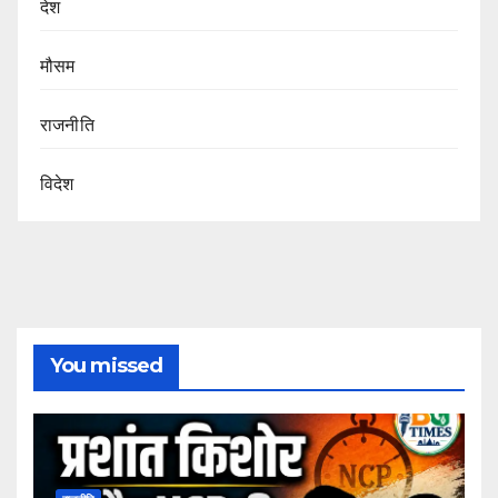
देश
मौसम
राजनीति
विदेश
You missed