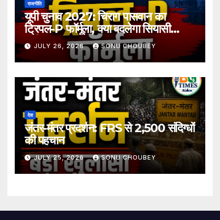
राजनीति
यूपी चुनाव 2027: चिराग पासवान का
ट्रिपल-P फॉर्मूला, क्या बदलेगा सियासी
समीकरण?
JULY 26, 2026
SONU CHOUBEY
देश
जंतर-मंतर प्रदर्शन: FRS से 2,500 संदिग्धों
की पहचान
JULY 25, 2026
SONU CHOUBEY