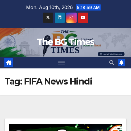
Skip
Mon. Aug 10th, 2026
5:19:00 AM
to
content
The BG Times
Tag:
FIFA News Hindi