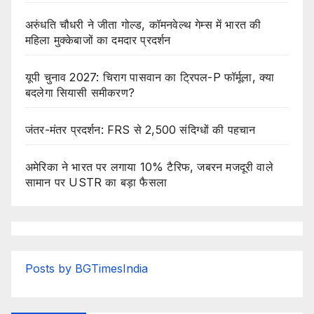
अरुंधति चौधरी ने जीता गोल्ड, कॉमनवेल्थ गेम्स में भारत की
महिला मुक्केबाजों का दमदार प्रदर्शन
यूपी चुनाव 2027: चिराग पासवान का ट्रिपल-P फॉर्मूला, क्या
बदलेगा सियासी समीकरण?
जंतर-मंतर प्रदर्शन: FRS से 2,500 संदिग्धों की पहचान
अमेरिका ने भारत पर लगाया 10% टैरिफ, जबरन मजदूरी वाले
सामान पर USTR का बड़ा फैसला
Posts by BGTimesIndia