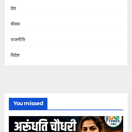
देश
मौसम
राजनीति
विदेश
You missed