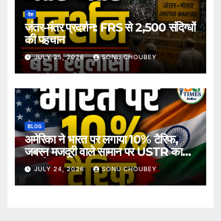
देश
जंतर-मंतर प्रदर्शन: FRS से 2,500 संदिग्धों
की पहचान
JULY 25, 2026
SONU CHOUBEY
BLOG
अमेरिका ने भारत पर लगाया 10% टैरिफ,
जबरन मजदूरी वाले सामान पर USTR का
बड़ा फैसला
JULY 24, 2026
SONU CHOUBEY