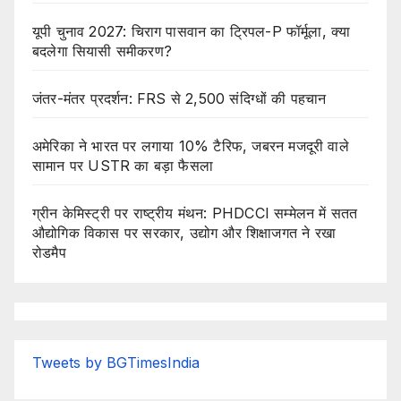
यूपी चुनाव 2027: चिराग पासवान का ट्रिपल-P फॉर्मूला, क्या
बदलेगा सियासी समीकरण?
जंतर-मंतर प्रदर्शन: FRS से 2,500 संदिग्धों की पहचान
अमेरिका ने भारत पर लगाया 10% टैरिफ, जबरन मजदूरी वाले
सामान पर USTR का बड़ा फैसला
ग्रीन केमिस्ट्री पर राष्ट्रीय मंथन: PHDCCI सम्मेलन में सतत
औद्योगिक विकास पर सरकार, उद्योग और शिक्षाजगत ने रखा
रोडमैप
Tweets by BGTimesIndia