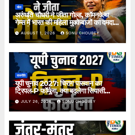
खेल
अरुंधति चौधरी ने जीता गोल्ड, कॉमनवेल्थ
गेम्स में भारत की महिला मुक्केबाजों का दमदार
प्रदर्शन
AUGUST 1, 2026
SONU CHOUBEY
राजनीति
यूपी चुनाव 2027: चिराग पासवान का
ट्रिपल-P फॉर्मूला, क्या बदलेगा सियासी
समीकरण?
JULY 26, 2026
SONU CHOUBEY