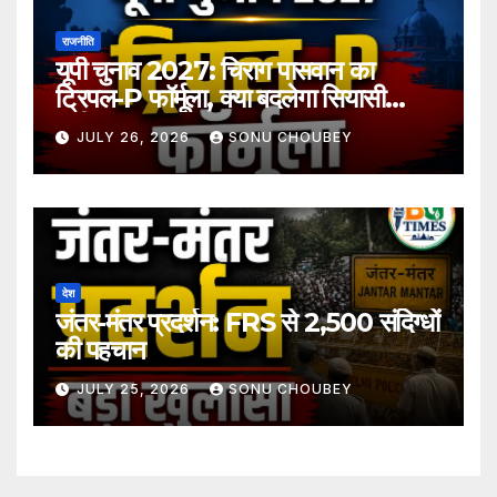
राजनीति
यूपी चुनाव 2027: चिराग पासवान का
ट्रिपल-P फॉर्मूला, क्या बदलेगा सियासी
समीकरण?
JULY 26, 2026
SONU CHOUBEY
देश
जंतर-मंतर प्रदर्शन: FRS से 2,500 संदिग्धों
की पहचान
JULY 25, 2026
SONU CHOUBEY