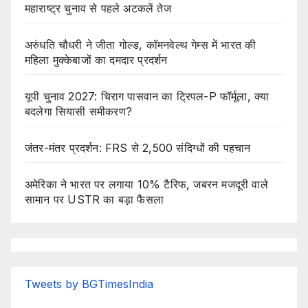
महाराष्ट्र चुनाव से पहले अटकलें तेज
अरुंधति चौधरी ने जीता गोल्ड, कॉमनवेल्थ गेम्स में भारत की
महिला मुक्केबाजों का दमदार प्रदर्शन
यूपी चुनाव 2027: चिराग पासवान का ट्रिपल-P फॉर्मूला, क्या
बदलेगा सियासी समीकरण?
जंतर-मंतर प्रदर्शन: FRS से 2,500 संदिग्धों की पहचान
अमेरिका ने भारत पर लगाया 10% टैरिफ, जबरन मजदूरी वाले
सामान पर USTR का बड़ा फैसला
Tweets by BGTimesIndia