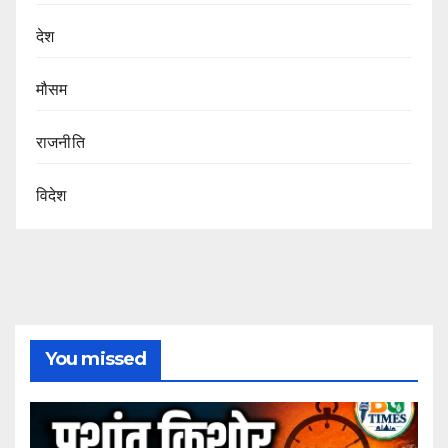
देश
मौसम
राजनीति
विदेश
You missed