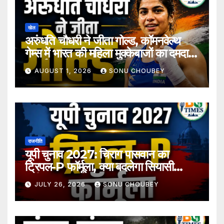
खेल
अरुंधति चौधरी ने जीता गोल्ड, कॉमनवेल्थ
गेम्स में भारत की महिला मुक्केबाजों का दमदार
प्रदर्शन
AUGUST 1, 2026
SONU CHOUBEY
राजनीति
यूपी चुनाव 2027: चिराग पासवान का
ट्रिपल-P फॉर्मूला, क्या बदलेगा सियासी
समीकरण?
JULY 26, 2026
SONU CHOUBEY