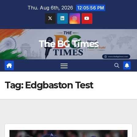
Skip
Thu. Aug 6th, 2026
12:05:56 PM
to
content
The BG Times
Tag:
Edgbaston Test