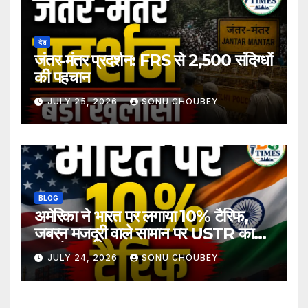
देश
जंतर-मंतर प्रदर्शन: FRS से 2,500 संदिग्धों
की पहचान
JULY 25, 2026
SONU CHOUBEY
BLOG
अमेरिका ने भारत पर लगाया 10% टैरिफ,
जबरन मजदूरी वाले सामान पर USTR का
बड़ा फैसला
JULY 24, 2026
SONU CHOUBEY