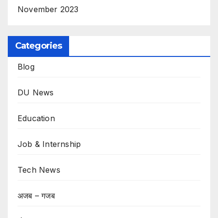
November 2023
Categories
Blog
DU News
Education
Job & Internship
Tech News
अजब – गजब