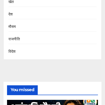
खेल
देश
मौसम
राजनीति
विदेश
You missed