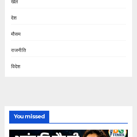
खेल
देश
मौसम
राजनीति
विदेश
You missed