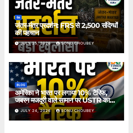
देश
जंतर-मंतर प्रदर्शन: FRS से 2,500 संदिग्धों
की पहचान
JULY 25, 2026
SONU CHOUBEY
BLOG
अमेरिका ने भारत पर लगाया 10% टैरिफ,
जबरन मजदूरी वाले सामान पर USTR का
बड़ा फैसला
JULY 24, 2026
SONU CHOUBEY