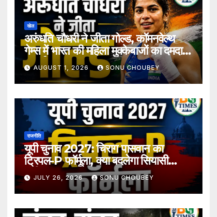
खेल
अरुंधति चौधरी ने जीता गोल्ड, कॉमनवेल्थ
गेम्स में भारत की महिला मुक्केबाजों का दमदार
प्रदर्शन
AUGUST 1, 2026
SONU CHOUBEY
राजनीति
यूपी चुनाव 2027: चिराग पासवान का
ट्रिपल-P फॉर्मूला, क्या बदलेगा सियासी
समीकरण?
JULY 26, 2026
SONU CHOUBEY