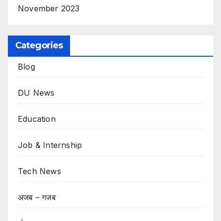
November 2023
Categories
Blog
DU News
Education
Job & Internship
Tech News
अजब – गजब