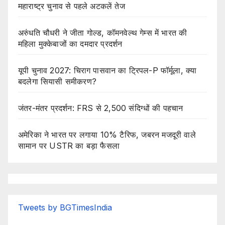
महाराष्ट्र चुनाव से पहले अटकलें तेज
अरुंधति चौधरी ने जीता गोल्ड, कॉमनवेल्थ गेम्स में भारत की
महिला मुक्केबाजों का दमदार प्रदर्शन
यूपी चुनाव 2027: चिराग पासवान का ट्रिपल-P फॉर्मूला, क्या
बदलेगा सियासी समीकरण?
जंतर-मंतर प्रदर्शन: FRS से 2,500 संदिग्धों की पहचान
अमेरिका ने भारत पर लगाया 10% टैरिफ, जबरन मजदूरी वाले
सामान पर USTR का बड़ा फैसला
Tweets by BGTimesIndia