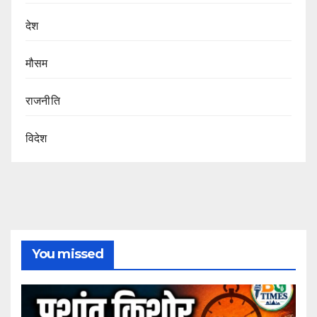
देश
मौसम
राजनीति
विदेश
You missed