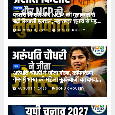
राजनीति
प्रशांत किशोर और NCP की मुलाकात से
बढ़ी सियासी हलचल, महाराष्ट्र चुनाव से पहले
अटकलें तेज
AUGUST 8, 2026
SONU CHOUBEY
खेल
अरुंधति चौधरी ने जीता गोल्ड, कॉमनवेल्थ
गेम्स में भारत की महिला मुक्केबाजों का दमदार
प्रदर्शन
AUGUST 1, 2026
SONU CHOUBEY