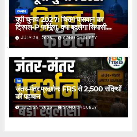
राजनीति
यूपी चुनाव 2027: चिराग पासवान का
ट्रिपल-P फॉर्मूला, क्या बदलेगा सियासी
समीकरण?
JULY 26, 2026
SONU CHOUBEY
देश
जंतर-मंतर प्रदर्शन: FRS से 2,500 संदिग्धों
की पहचान
JULY 25, 2026
SONU CHOUBEY