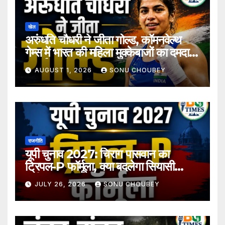
खेल
अरुंधति चौधरी ने जीता गोल्ड, कॉमनवेल्थ
गेम्स में भारत की महिला मुक्केबाजों का दमदार
प्रदर्शन
AUGUST 1, 2026
SONU CHOUBEY
राजनीति
यूपी चुनाव 2027: चिराग पासवान का
ट्रिपल-P फॉर्मूला, क्या बदलेगा सियासी
समीकरण?
JULY 26, 2026
SONU CHOUBEY