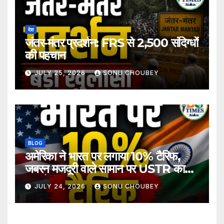
देश
जंतर-मंतर प्रदर्शन: FRS से 2,500 संदिग्धों
की पहचान
JULY 25, 2026
SONU CHOUBEY
BLOG
अमेरिका ने भारत पर लगाया 10% टैरिफ,
जबरन मजदूरी वाले सामान पर USTR का
बड़ा फैसला
JULY 24, 2026
SONU CHOUBEY