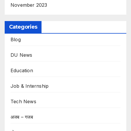
November 2023
Categories
Blog
DU News
Education
Job & Internship
Tech News
अजब – गजब