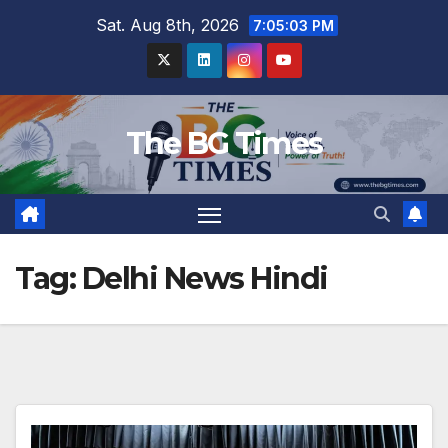
Skip
Sat. Aug 8th, 2026
7:05:03 PM
to
content
The BG Times
Tag:
Delhi News Hindi