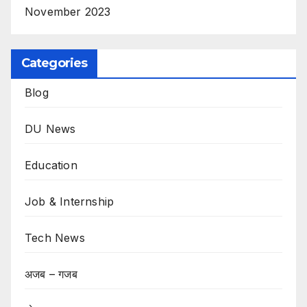
November 2023
Categories
Blog
DU News
Education
Job & Internship
Tech News
अजब – गजब