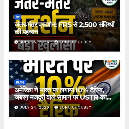
देश
जंतर-मंतर प्रदर्शन: FRS से 2,500 संदिग्धों
की पहचान
JULY 25, 2026
SONU CHOUBEY
BLOG
अमेरिका ने भारत पर लगाया 10% टैरिफ,
जबरन मजदूरी वाले सामान पर USTR का
बड़ा फैसला
JULY 24, 2026
SONU CHOUBEY