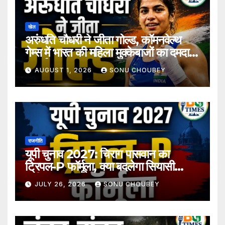
खेल
अरुंधति चौधरी ने जीता गोल्ड, कॉमनवेल्थ
गेम्स में भारत की महिला मुक्केबाजों का दमदार
प्रदर्शन
AUGUST 1, 2026
SONU CHOUBEY
राजनीति
यूपी चुनाव 2027: चिराग पासवान का
ट्रिपल-P फॉर्मूला, क्या बदलेगा सियासी
समीकरण?
JULY 26, 2026
SONU CHOUBEY