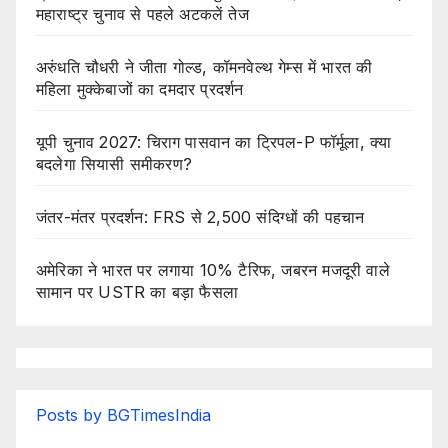
महाराष्ट्र चुनाव से पहले अटकलें तेज
अरुंधति चौधरी ने जीता गोल्ड, कॉमनवेल्थ गेम्स में भारत की
महिला मुक्केबाजों का दमदार प्रदर्शन
यूपी चुनाव 2027: चिराग पासवान का ट्रिपल-P फॉर्मूला, क्या
बदलेगा सियासी समीकरण?
जंतर-मंतर प्रदर्शन: FRS से 2,500 संदिग्धों की पहचान
अमेरिका ने भारत पर लगाया 10% टैरिफ, जबरन मजदूरी वाले
सामान पर USTR का बड़ा फैसला
Posts by BGTimesIndia