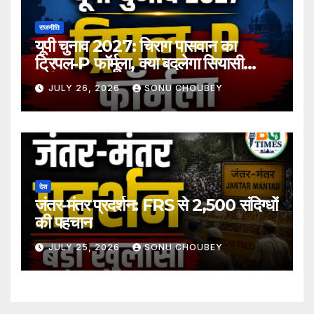
राजनीति
यूपी चुनाव 2027: चिराग पासवान का
ट्रिपल-P फॉर्मूला, क्या बदलेगा सियासी
समीकरण?
JULY 26, 2026
SONU CHOUBEY
देश
जंतर-मंतर प्रदर्शन: FRS से 2,500 संदिग्धों
की पहचान
JULY 25, 2026
SONU CHOUBEY