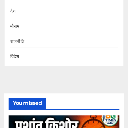
देश
मौसम
राजनीति
विदेश
You missed