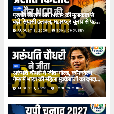
राजनीति
प्रशांत किशोर और NCP की मुलाकात से
बढ़ी सियासी हलचल, महाराष्ट्र चुनाव से पहले
अटकलें तेज
AUGUST 8, 2026
SONU CHOUBEY
खेल
अरुंधति चौधरी ने जीता गोल्ड, कॉमनवेल्थ
गेम्स में भारत की महिला मुक्केबाजों का दमदार
प्रदर्शन
AUGUST 1, 2026
SONU CHOUBEY