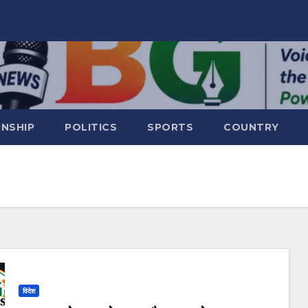
RNSHIP
POLITICS
SPORTS
COUNTRY
विदेश