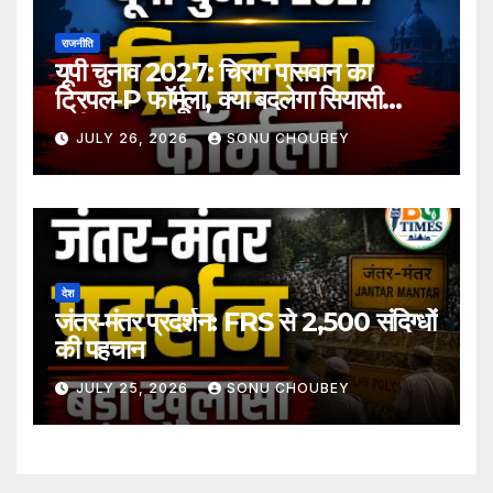
राजनीति
यूपी चुनाव 2027: चिराग पासवान का
ट्रिपल-P फॉर्मूला, क्या बदलेगा सियासी
समीकरण?
JULY 26, 2026
SONU CHOUBEY
देश
जंतर-मंतर प्रदर्शन: FRS से 2,500 संदिग्धों
की पहचान
JULY 25, 2026
SONU CHOUBEY