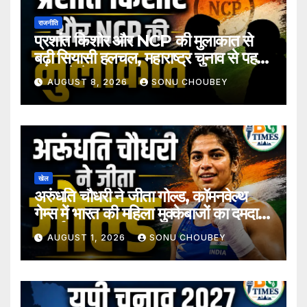
राजनीति
प्रशांत किशोर और NCP की मुलाकात से
बढ़ी सियासी हलचल, महाराष्ट्र चुनाव से पहले
अटकलें तेज
AUGUST 8, 2026
SONU CHOUBEY
खेल
अरुंधति चौधरी ने जीता गोल्ड, कॉमनवेल्थ
गेम्स में भारत की महिला मुक्केबाजों का दमदार
प्रदर्शन
AUGUST 1, 2026
SONU CHOUBEY