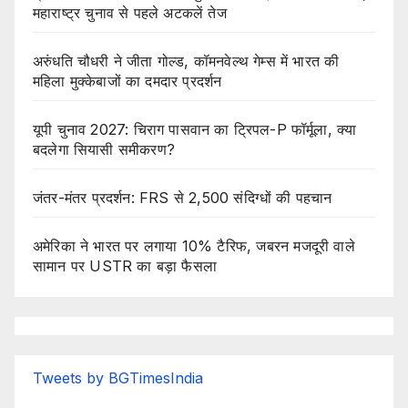
महाराष्ट्र चुनाव से पहले अटकलें तेज
अरुंधति चौधरी ने जीता गोल्ड, कॉमनवेल्थ गेम्स में भारत की
महिला मुक्केबाजों का दमदार प्रदर्शन
यूपी चुनाव 2027: चिराग पासवान का ट्रिपल-P फॉर्मूला, क्या
बदलेगा सियासी समीकरण?
जंतर-मंतर प्रदर्शन: FRS से 2,500 संदिग्धों की पहचान
अमेरिका ने भारत पर लगाया 10% टैरिफ, जबरन मजदूरी वाले
सामान पर USTR का बड़ा फैसला
Tweets by BGTimesIndia