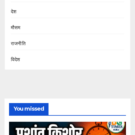
देश
मौसम
राजनीति
विदेश
You missed