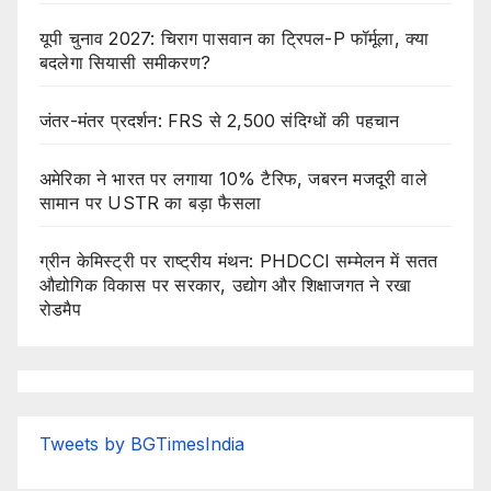
यूपी चुनाव 2027: चिराग पासवान का ट्रिपल-P फॉर्मूला, क्या
बदलेगा सियासी समीकरण?
जंतर-मंतर प्रदर्शन: FRS से 2,500 संदिग्धों की पहचान
अमेरिका ने भारत पर लगाया 10% टैरिफ, जबरन मजदूरी वाले
सामान पर USTR का बड़ा फैसला
ग्रीन केमिस्ट्री पर राष्ट्रीय मंथन: PHDCCI सम्मेलन में सतत
औद्योगिक विकास पर सरकार, उद्योग और शिक्षाजगत ने रखा
रोडमैप
Tweets by BGTimesIndia