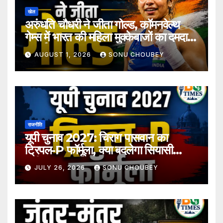
खेल
अरुंधति चौधरी ने जीता गोल्ड, कॉमनवेल्थ
गेम्स में भारत की महिला मुक्केबाजों का दमदार
प्रदर्शन
AUGUST 1, 2026
SONU CHOUBEY
राजनीति
यूपी चुनाव 2027: चिराग पासवान का
ट्रिपल-P फॉर्मूला, क्या बदलेगा सियासी
समीकरण?
JULY 26, 2026
SONU CHOUBEY