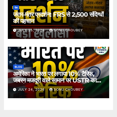
देश
जंतर-मंतर प्रदर्शन: FRS से 2,500 संदिग्धों
की पहचान
JULY 25, 2026
SONU CHOUBEY
BLOG
अमेरिका ने भारत पर लगाया 10% टैरिफ,
जबरन मजदूरी वाले सामान पर USTR का
बड़ा फैसला
JULY 24, 2026
SONU CHOUBEY