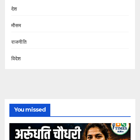
देश
मौसम
राजनीति
विदेश
You missed