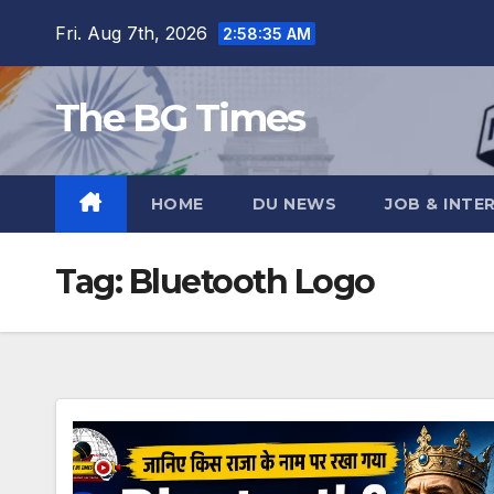
Skip
Fri. Aug 7th, 2026
2:58:35 AM
to
content
The BG Times
HOME
DU NEWS
JOB & INTE
Tag:
Bluetooth Logo