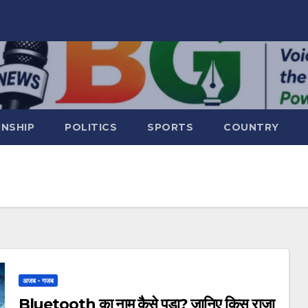
RNSHIP
POLITICS
SPORTS
COUNTRY
अजब - गजब
Bluetooth का नाम कैसे पड़ा? जानिए किस राजा