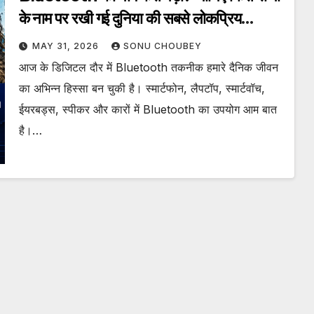
के नाम पर रखी गई दुनिया की सबसे लोकप्रिय
वायरलेस तकनीक
MAY 31, 2026
SONU CHOUBEY
आज के डिजिटल दौर में Bluetooth तकनीक हमारे दैनिक जीवन
का अभिन्न हिस्सा बन चुकी है। स्मार्टफोन, लैपटॉप, स्मार्टवॉच,
ईयरबड्स, स्पीकर और कारों में Bluetooth का उपयोग आम बात
है।…