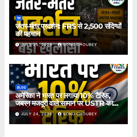
देश
जंतर-मंतर प्रदर्शन: FRS से 2,500 संदिग्धों
की पहचान
JULY 25, 2026
SONU CHOUBEY
BLOG
अमेरिका ने भारत पर लगाया 10% टैरिफ,
जबरन मजदूरी वाले सामान पर USTR का
बड़ा फैसला
JULY 24, 2026
SONU CHOUBEY