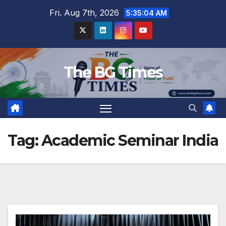
Skip
Fri. Aug 7th, 2026
5:35:05 AM
to
content
The BG Times
Tag:
Academic Seminar India