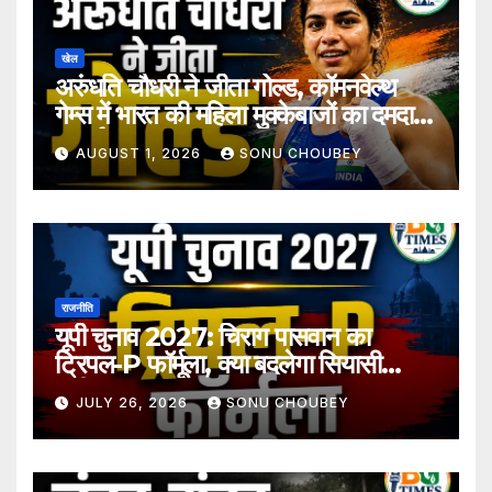
खेल
अरुंधति चौधरी ने जीता गोल्ड, कॉमनवेल्थ
गेम्स में भारत की महिला मुक्केबाजों का दमदार
प्रदर्शन
AUGUST 1, 2026
SONU CHOUBEY
राजनीति
यूपी चुनाव 2027: चिराग पासवान का
ट्रिपल-P फॉर्मूला, क्या बदलेगा सियासी
समीकरण?
JULY 26, 2026
SONU CHOUBEY