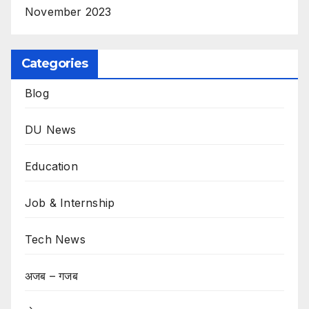
November 2023
Categories
Blog
DU News
Education
Job & Internship
Tech News
अजब – गजब