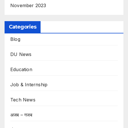
November 2023
Categories
Blog
DU News
Education
Job & Internship
Tech News
अजब – गजब