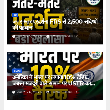
देश
जंतर-मंतर प्रदर्शन: FRS से 2,500 संदिग्धों
की पहचान
JULY 25, 2026
SONU CHOUBEY
BLOG
अमेरिका ने भारत पर लगाया 10% टैरिफ,
जबरन मजदूरी वाले सामान पर USTR का
बड़ा फैसला
JULY 24, 2026
SONU CHOUBEY