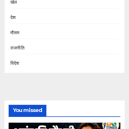
खेल
देश
मौसम
राजनीति
विदेश
You missed