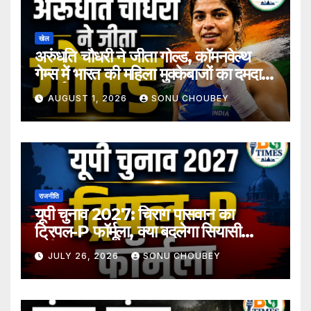
खेल
अरुंधति चौधरी ने जीता गोल्ड, कॉमनवेल्थ
गेम्स में भारत की महिला मुक्केबाजों का दमदार
प्रदर्शन
AUGUST 1, 2026
SONU CHOUBEY
राजनीति
यूपी चुनाव 2027: चिराग पासवान का
ट्रिपल-P फॉर्मूला, क्या बदलेगा सियासी
समीकरण?
JULY 26, 2026
SONU CHOUBEY