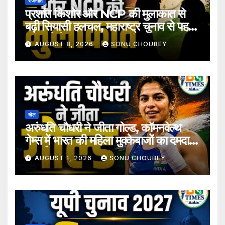
राजनीति
प्रशांत किशोर और NCP की मुलाकात से
बढ़ी सियासी हलचल, महाराष्ट्र चुनाव से पहले
अटकलें तेज
AUGUST 8, 2026
SONU CHOUBEY
खेल
अरुंधति चौधरी ने जीता गोल्ड, कॉमनवेल्थ
गेम्स में भारत की महिला मुक्केबाजों का दमदार
प्रदर्शन
AUGUST 1, 2026
SONU CHOUBEY