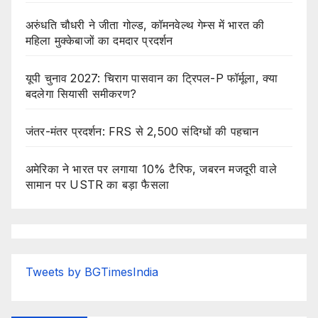
अरुंधति चौधरी ने जीता गोल्ड, कॉमनवेल्थ गेम्स में भारत की
महिला मुक्केबाजों का दमदार प्रदर्शन
यूपी चुनाव 2027: चिराग पासवान का ट्रिपल-P फॉर्मूला, क्या
बदलेगा सियासी समीकरण?
जंतर-मंतर प्रदर्शन: FRS से 2,500 संदिग्धों की पहचान
अमेरिका ने भारत पर लगाया 10% टैरिफ, जबरन मजदूरी वाले
सामान पर USTR का बड़ा फैसला
Tweets by BGTimesIndia