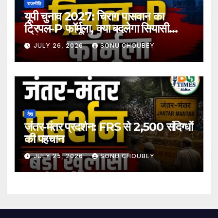
राजनीति
यूपी चुनाव 2027: चिराग पासवान का
ट्रिपल-P फॉर्मूला, क्या बदलेगा सियासी
समीकरण?
JULY 26, 2026
SONU CHOUBEY
देश
जंतर-मंतर प्रदर्शन: FRS से 2,500 संदिग्धों
की पहचान
JULY 25, 2026
SONU CHOUBEY