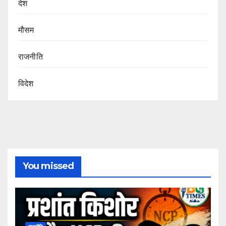
देश
मौसम
राजनीति
विदेश
You missed