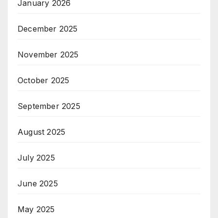
January 2026
December 2025
November 2025
October 2025
September 2025
August 2025
July 2025
June 2025
May 2025