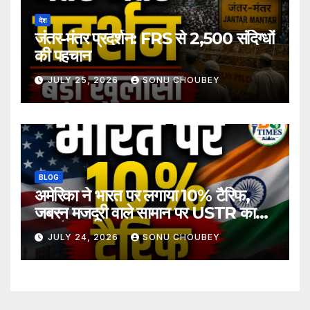
देश
जंतर-मंतर प्रदर्शन: FRS से 2,500 संदिग्धों
की पहचान
JULY 25, 2026
SONU CHOUBEY
BLOG
अमेरिका ने भारत पर लगाया 10% टैरिफ,
जबरन मजदूरी वाले सामान पर USTR का
बड़ा फैसला
JULY 24, 2026
SONU CHOUBEY