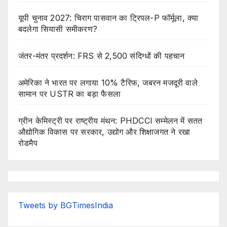
यूपी चुनाव 2027: चिराग पासवान का ट्रिपल-P फॉर्मूला, क्या
बदलेगा सियासी समीकरण?
जंतर-मंतर प्रदर्शन: FRS से 2,500 संदिग्धों की पहचान
अमेरिका ने भारत पर लगाया 10% टैरिफ, जबरन मजदूरी वाले
सामान पर USTR का बड़ा फैसला
ग्रीन केमिस्ट्री पर राष्ट्रीय मंथन: PHDCCI सम्मेलन में सतत
औद्योगिक विकास पर सरकार, उद्योग और शिक्षाजगत ने रखा
रोडमैप
Tweets by BGTimesIndia