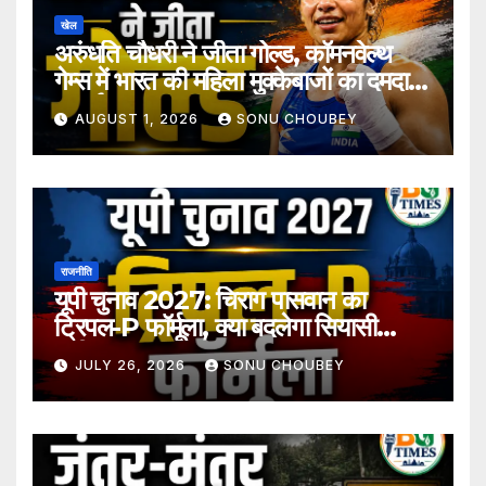
खेल
अरुंधति चौधरी ने जीता गोल्ड, कॉमनवेल्थ
गेम्स में भारत की महिला मुक्केबाजों का दमदार
प्रदर्शन
AUGUST 1, 2026
SONU CHOUBEY
राजनीति
यूपी चुनाव 2027: चिराग पासवान का
ट्रिपल-P फॉर्मूला, क्या बदलेगा सियासी
समीकरण?
JULY 26, 2026
SONU CHOUBEY