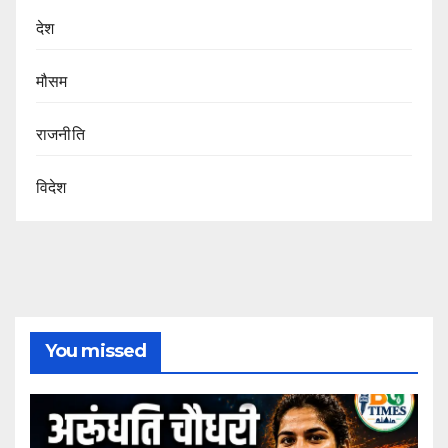
देश
मौसम
राजनीति
विदेश
You missed