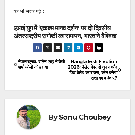
यह भी जरूर पढ़े :
एआई युग में ‘एकात्म मानव दर्शन’ पर दो दिवसीय
अंतरराष्ट्रीय संगोष्ठी का समापन, भारत ने वैश्विक
नेपाल चुनाव: बालेन शाह ने केपी
Bangladesh Election
Post
शर्मा ओली को हराया
2026: बैलेट पेपर से चुनाव और
पिंक बैलेट का रहस्य, कौन बनेगा
navigation
सत्ता का दावेदार?
By
Sonu Choubey