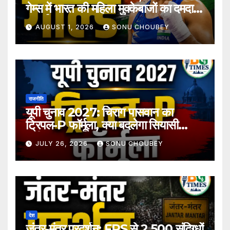
गेम्स में भारत की महिला मुक्केबाजों का दमदार
प्रदर्शन
AUGUST 1, 2026
SONU CHOUBEY
राजनीति
यूपी चुनाव 2027: चिराग पासवान का
ट्रिपल-P फॉर्मूला, क्या बदलेगा सियासी
समीकरण?
JULY 26, 2026
SONU CHOUBEY
देश
जंतर-मंतर प्रदर्शन: FRS से 2,500 संदिग्धों