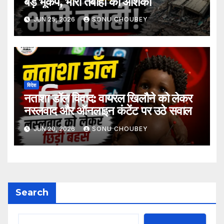
बड़े भूकंप, भारी तबाही की आशंका
JUN 25, 2026
SONU CHOUBEY
विदेश
नताशा डॉल विवाद: वायरल खिलौने को लेकर
नस्लवाद और ऑनलाइन कंटेंट पर उठे सवाल
JUN 20, 2026
SONU CHOUBEY
Search