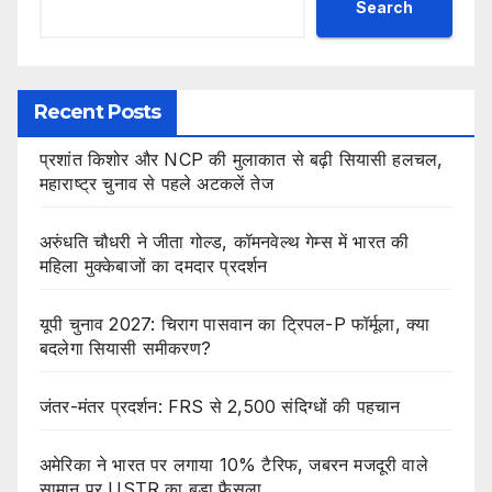
Search
Recent Posts
प्रशांत किशोर और NCP की मुलाकात से बढ़ी सियासी हलचल,
महाराष्ट्र चुनाव से पहले अटकलें तेज
अरुंधति चौधरी ने जीता गोल्ड, कॉमनवेल्थ गेम्स में भारत की
महिला मुक्केबाजों का दमदार प्रदर्शन
यूपी चुनाव 2027: चिराग पासवान का ट्रिपल-P फॉर्मूला, क्या
बदलेगा सियासी समीकरण?
जंतर-मंतर प्रदर्शन: FRS से 2,500 संदिग्धों की पहचान
अमेरिका ने भारत पर लगाया 10% टैरिफ, जबरन मजदूरी वाले
सामान पर USTR का बड़ा फैसला