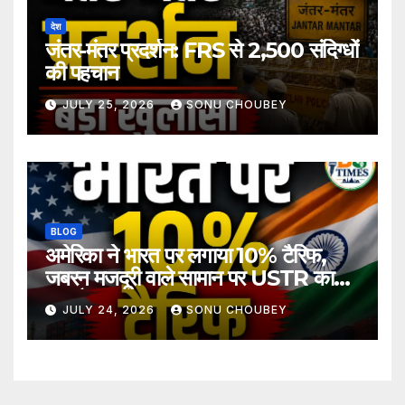
देश
जंतर-मंतर प्रदर्शन: FRS से 2,500 संदिग्धों
की पहचान
JULY 25, 2026
SONU CHOUBEY
BLOG
अमेरिका ने भारत पर लगाया 10% टैरिफ,
जबरन मजदूरी वाले सामान पर USTR का
बड़ा फैसला
JULY 24, 2026
SONU CHOUBEY