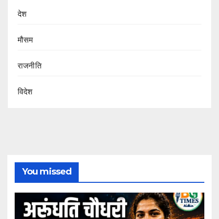
देश
मौसम
राजनीति
विदेश
You missed