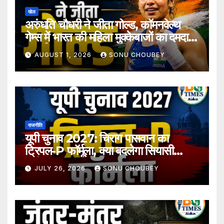
खेल
अरुंधति चौधरी ने जीता गोल्ड, कॉमनवेल्थ
गेम्स में भारत की महिला मुक्केबाजों का दमदार
प्रदर्शन
AUGUST 1, 2026
SONU CHOUBEY
राजनीति
यूपी चुनाव 2027: चिराग पासवान का
ट्रिपल-P फॉर्मूला, क्या बदलेगा सियासी
समीकरण?
JULY 26, 2026
SONU CHOUBEY