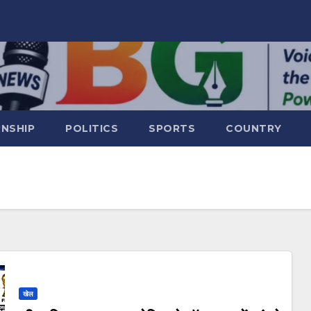
RNSHIP
POLITICS
SPORTS
COUNTRY
खेल