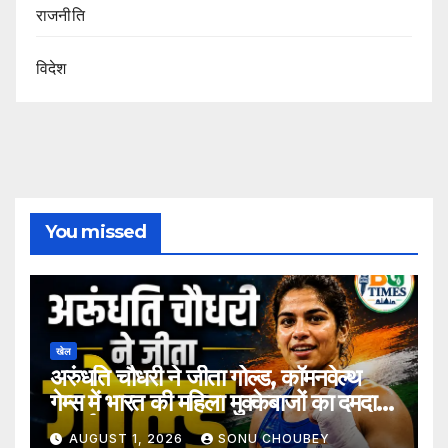
राजनीति
विदेश
You missed
खेल
अरुंधति चौधरी ने जीता गोल्ड, कॉमनवेल्थ
गेम्स में भारत की महिला मुक्केबाजों का दमदार
प्रदर्शन
AUGUST 1, 2026
SONU CHOUBEY