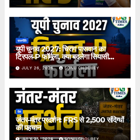
राजनीति
यूपी चुनाव 2027: चिराग पासवान का
ट्रिपल-P फॉर्मूला, क्या बदलेगा सियासी
समीकरण?
JULY 26, 2026
SONU CHOUBEY
देश
जंतर-मंतर प्रदर्शन: FRS से 2,500 संदिग्धों
की पहचान
JULY 25, 2026
SONU CHOUBEY