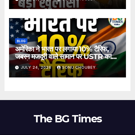
BLOG
अमेरिका ने भारत पर लगाया 10% टैरिफ,
जबरन मजदूरी वाले सामान पर USTR का
बड़ा फैसला
JULY 24, 2026
SONU CHOUBEY
The BG Times