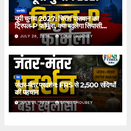
राजनीति
यूपी चुनाव 2027: चिराग पासवान का
ट्रिपल-P फॉर्मूला, क्या बदलेगा सियासी
समीकरण?
JULY 26, 2026
SONU CHOUBEY
देश
जंतर-मंतर प्रदर्शन: FRS से 2,500 संदिग्धों
की पहचान
JULY 25, 2026
SONU CHOUBEY