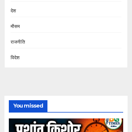
देश
मौसम
राजनीति
विदेश
You missed