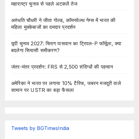
महाराष्ट्र चुनाव से पहले अटकलें तेज
अरुंधति चौधरी ने जीता गोल्ड, कॉमनवेल्थ गेम्स में भारत की
महिला मुक्केबाजों का दमदार प्रदर्शन
यूपी चुनाव 2027: चिराग पासवान का ट्रिपल-P फॉर्मूला, क्या
बदलेगा सियासी समीकरण?
जंतर-मंतर प्रदर्शन: FRS से 2,500 संदिग्धों की पहचान
अमेरिका ने भारत पर लगाया 10% टैरिफ, जबरन मजदूरी वाले
सामान पर USTR का बड़ा फैसला
Tweets by BGTimesIndia