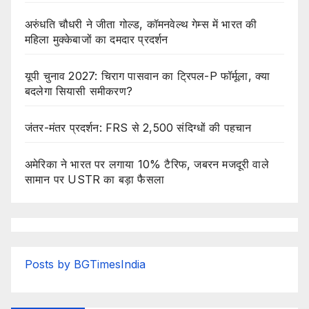
अरुंधति चौधरी ने जीता गोल्ड, कॉमनवेल्थ गेम्स में भारत की
महिला मुक्केबाजों का दमदार प्रदर्शन
यूपी चुनाव 2027: चिराग पासवान का ट्रिपल-P फॉर्मूला, क्या
बदलेगा सियासी समीकरण?
जंतर-मंतर प्रदर्शन: FRS से 2,500 संदिग्धों की पहचान
अमेरिका ने भारत पर लगाया 10% टैरिफ, जबरन मजदूरी वाले
सामान पर USTR का बड़ा फैसला
Posts by BGTimesIndia