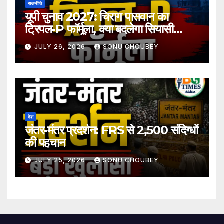
राजनीति
यूपी चुनाव 2027: चिराग पासवान का
ट्रिपल-P फॉर्मूला, क्या बदलेगा सियासी
समीकरण?
JULY 26, 2026
SONU CHOUBEY
देश
जंतर-मंतर प्रदर्शन: FRS से 2,500 संदिग्धों
की पहचान
JULY 25, 2026
SONU CHOUBEY