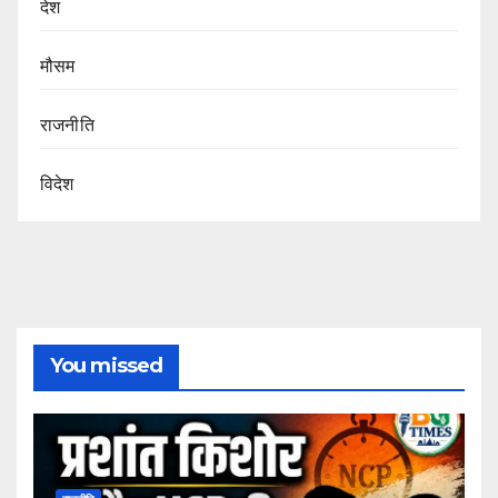
देश
मौसम
राजनीति
विदेश
You missed