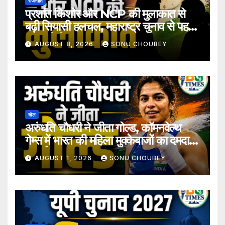
राजनीति
प्रशांत किशोर और NCP की मुलाकात से
बढ़ी सियासी हलचल, महाराष्ट्र चुनाव से पहले
अटकलें तेज
AUGUST 8, 2026
SONU CHOUBEY
खेल
अरुंधति चौधरी ने जीता गोल्ड, कॉमनवेल्थ
गेम्स में भारत की महिला मुक्केबाजों का दमदार
प्रदर्शन
AUGUST 1, 2026
SONU CHOUBEY