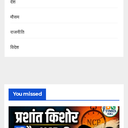
देश
मौसम
राजनीति
विदेश
You missed