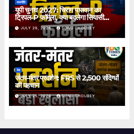
राजनीति
यूपी चुनाव 2027: चिराग पासवान का
ट्रिपल-P फॉर्मूला, क्या बदलेगा सियासी
समीकरण?
JULY 26, 2026
SONU CHOUBEY
देश
जंतर-मंतर प्रदर्शन: FRS से 2,500 संदिग्धों
की पहचान
JULY 25, 2026
SONU CHOUBEY