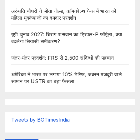
अरुंधति चौधरी ने जीता गोल्ड, कॉमनवेल्थ गेम्स में भारत की
महिला मुक्केबाजों का दमदार प्रदर्शन
यूपी चुनाव 2027: चिराग पासवान का ट्रिपल-P फॉर्मूला, क्या
बदलेगा सियासी समीकरण?
जंतर-मंतर प्रदर्शन: FRS से 2,500 संदिग्धों की पहचान
अमेरिका ने भारत पर लगाया 10% टैरिफ, जबरन मजदूरी वाले
सामान पर USTR का बड़ा फैसला
Tweets by BGTimesIndia