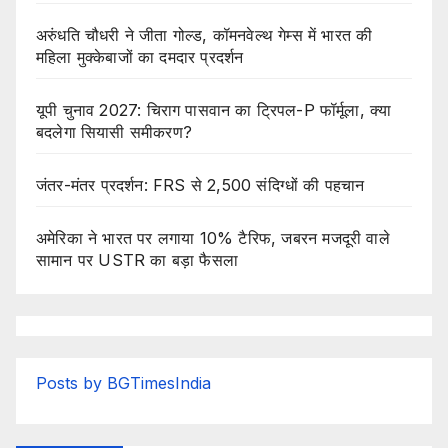
अरुंधति चौधरी ने जीता गोल्ड, कॉमनवेल्थ गेम्स में भारत की
महिला मुक्केबाजों का दमदार प्रदर्शन
यूपी चुनाव 2027: चिराग पासवान का ट्रिपल-P फॉर्मूला, क्या
बदलेगा सियासी समीकरण?
जंतर-मंतर प्रदर्शन: FRS से 2,500 संदिग्धों की पहचान
अमेरिका ने भारत पर लगाया 10% टैरिफ, जबरन मजदूरी वाले
सामान पर USTR का बड़ा फैसला
Posts by BGTimesIndia