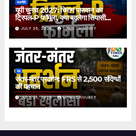
राजनीति
यूपी चुनाव 2027: चिराग पासवान का
ट्रिपल-P फॉर्मूला, क्या बदलेगा सियासी
समीकरण?
JULY 26, 2026
SONU CHOUBEY
देश
जंतर-मंतर प्रदर्शन: FRS से 2,500 संदिग्धों
की पहचान
JULY 25, 2026
SONU CHOUBEY