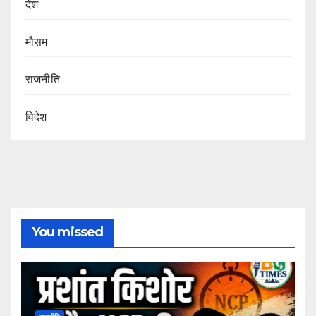
देश
मौसम
राजनीति
विदेश
You missed