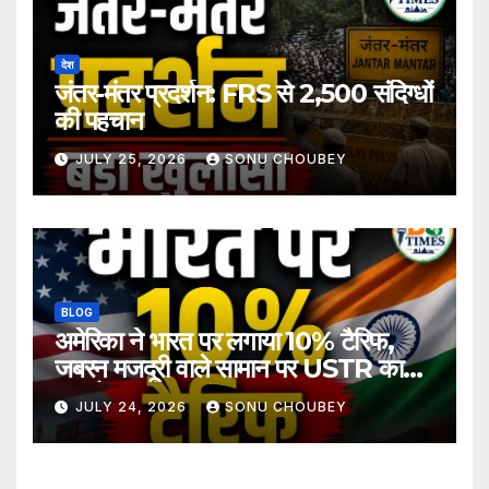
देश
जंतर-मंतर प्रदर्शन: FRS से 2,500 संदिग्धों
की पहचान
JULY 25, 2026
SONU CHOUBEY
BLOG
अमेरिका ने भारत पर लगाया 10% टैरिफ,
जबरन मजदूरी वाले सामान पर USTR का
बड़ा फैसला
JULY 24, 2026
SONU CHOUBEY