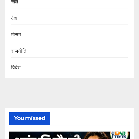
खेल
देश
मौसम
राजनीति
विदेश
You missed