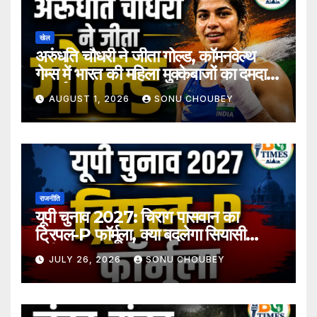
खेल
अरुंधति चौधरी ने जीता गोल्ड, कॉमनवेल्थ
गेम्स में भारत की महिला मुक्केबाजों का दमदार
प्रदर्शन
AUGUST 1, 2026
SONU CHOUBEY
राजनीति
यूपी चुनाव 2027: चिराग पासवान का
ट्रिपल-P फॉर्मूला, क्या बदलेगा सियासी
समीकरण?
JULY 26, 2026
SONU CHOUBEY