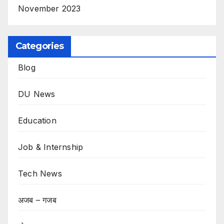
November 2023
Categories
Blog
DU News
Education
Job & Internship
Tech News
अजब – गजब