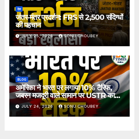
देश
जंतर-मंतर प्रदर्शन: FRS से 2,500 संदिग्धों
की पहचान
JULY 25, 2026
SONU CHOUBEY
BLOG
अमेरिका ने भारत पर लगाया 10% टैरिफ,
जबरन मजदूरी वाले सामान पर USTR का
बड़ा फैसला
JULY 24, 2026
SONU CHOUBEY