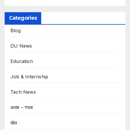
Categories
Blog
DU News
Education
Job & Internship
Tech News
अजब – गजब
खेल