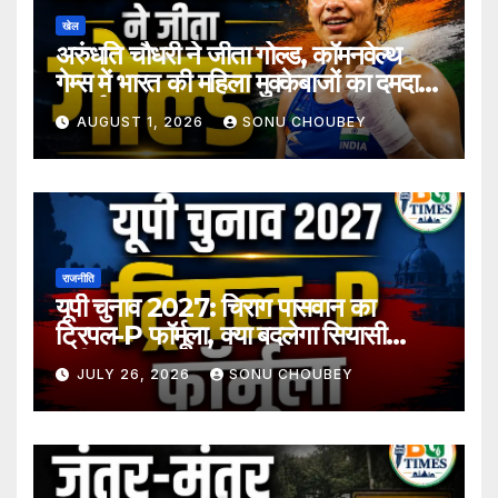
खेल
अरुंधति चौधरी ने जीता गोल्ड, कॉमनवेल्थ
गेम्स में भारत की महिला मुक्केबाजों का दमदार
प्रदर्शन
AUGUST 1, 2026
SONU CHOUBEY
राजनीति
यूपी चुनाव 2027: चिराग पासवान का
ट्रिपल-P फॉर्मूला, क्या बदलेगा सियासी
समीकरण?
JULY 26, 2026
SONU CHOUBEY