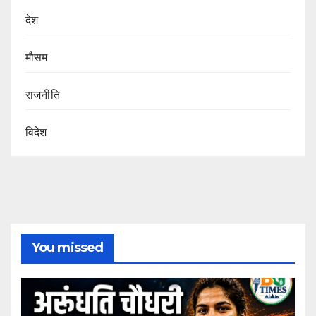
देश
मौसम
राजनीति
विदेश
You missed