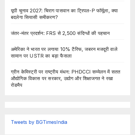
यूपी चुनाव 2027: चिराग पासवान का ट्रिपल-P फॉर्मूला, क्या
बदलेगा सियासी समीकरण?
जंतर-मंतर प्रदर्शन: FRS से 2,500 संदिग्धों की पहचान
अमेरिका ने भारत पर लगाया 10% टैरिफ, जबरन मजदूरी वाले
सामान पर USTR का बड़ा फैसला
ग्रीन केमिस्ट्री पर राष्ट्रीय मंथन: PHDCCI सम्मेलन में सतत
औद्योगिक विकास पर सरकार, उद्योग और शिक्षाजगत ने रखा
रोडमैप
Tweets by BGTimesIndia