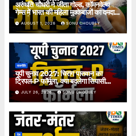
अरुंधति चौधरी ने जीता गोल्ड, कॉमनवेल्थ
गेम्स में भारत की महिला मुक्केबाजों का दमदार
प्रदर्शन
AUGUST 1, 2026
SONU CHOUBEY
राजनीति
यूपी चुनाव 2027: चिराग पासवान का
ट्रिपल-P फॉर्मूला, क्या बदलेगा सियासी
समीकरण?
JULY 26, 2026
SONU CHOUBEY
देश