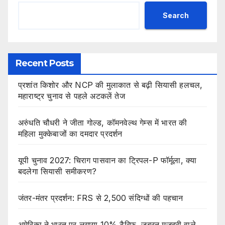
Search
Recent Posts
प्रशांत किशोर और NCP की मुलाकात से बढ़ी सियासी हलचल,
महाराष्ट्र चुनाव से पहले अटकलें तेज
अरुंधति चौधरी ने जीता गोल्ड, कॉमनवेल्थ गेम्स में भारत की
महिला मुक्केबाजों का दमदार प्रदर्शन
यूपी चुनाव 2027: चिराग पासवान का ट्रिपल-P फॉर्मूला, क्या
बदलेगा सियासी समीकरण?
जंतर-मंतर प्रदर्शन: FRS से 2,500 संदिग्धों की पहचान
अमेरिका ने भारत पर लगाया 10% टैरिफ, जबरन मजदूरी वाले