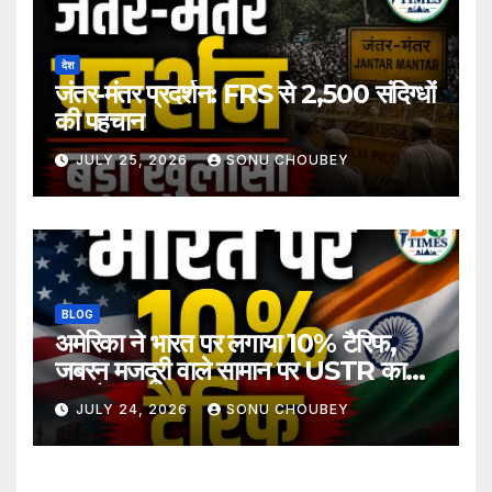
देश
जंतर-मंतर प्रदर्शन: FRS से 2,500 संदिग्धों
की पहचान
JULY 25, 2026
SONU CHOUBEY
BLOG
अमेरिका ने भारत पर लगाया 10% टैरिफ,
जबरन मजदूरी वाले सामान पर USTR का
बड़ा फैसला
JULY 24, 2026
SONU CHOUBEY