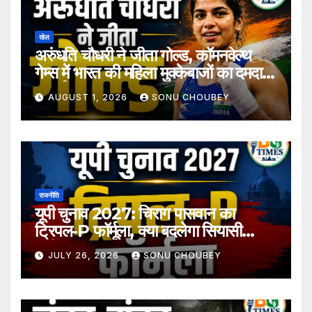
खेल
अरुंधति चौधरी ने जीता गोल्ड, कॉमनवेल्थ
गेम्स में भारत की महिला मुक्केबाजों का दमदार
प्रदर्शन
AUGUST 1, 2026
SONU CHOUBEY
राजनीति
यूपी चुनाव 2027: चिराग पासवान का
ट्रिपल-P फॉर्मूला, क्या बदलेगा सियासी
समीकरण?
JULY 26, 2026
SONU CHOUBEY