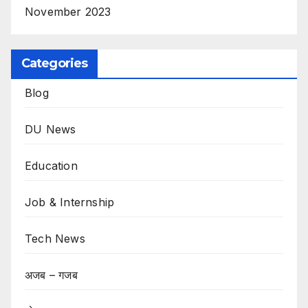
November 2023
Categories
Blog
DU News
Education
Job & Internship
Tech News
अजब – गजब