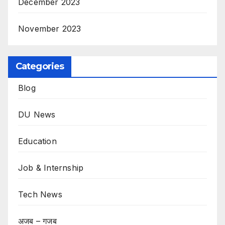
December 2023
November 2023
Categories
Blog
DU News
Education
Job & Internship
Tech News
अजब – गजब