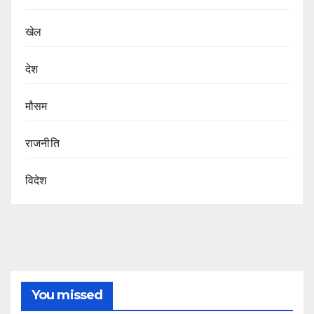
खेल
देश
मौसम
राजनीति
विदेश
You missed