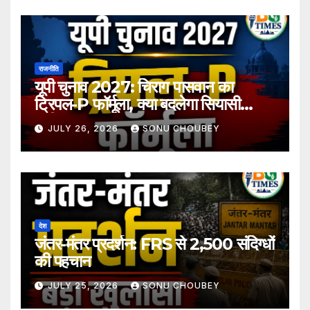
राजनीति
यूपी चुनाव 2027: चिराग पासवान का
ट्रिपल-P फॉर्मूला, क्या बदलेगा सियासी
समीकरण?
JULY 26, 2026
SONU CHOUBEY
देश
जंतर-मंतर प्रदर्शन: FRS से 2,500 संदिग्धों
की पहचान
JULY 25, 2026
SONU CHOUBEY