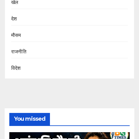
खेल
देश
मौसम
राजनीति
विदेश
You missed