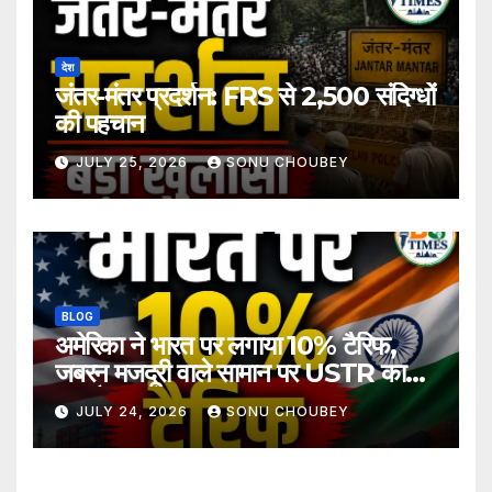
देश
जंतर-मंतर प्रदर्शन: FRS से 2,500 संदिग्धों
की पहचान
JULY 25, 2026
SONU CHOUBEY
BLOG
अमेरिका ने भारत पर लगाया 10% टैरिफ,
जबरन मजदूरी वाले सामान पर USTR का
बड़ा फैसला
JULY 24, 2026
SONU CHOUBEY