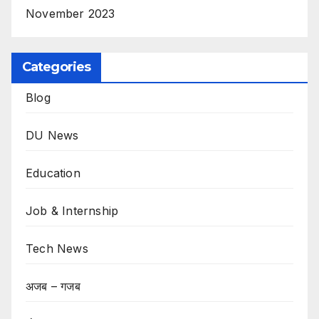
November 2023
Categories
Blog
DU News
Education
Job & Internship
Tech News
अजब – गजब