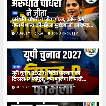
खेल
अरुंधति चौधरी ने जीता गोल्ड, कॉमनवेल्थ
गेम्स में भारत की महिला मुक्केबाजों का दमदार
प्रदर्शन
AUGUST 1, 2026
SONU CHOUBEY
राजनीति
यूपी चुनाव 2027: चिराग पासवान का
ट्रिपल-P फॉर्मूला, क्या बदलेगा सियासी
समीकरण?
JULY 26, 2026
SONU CHOUBEY