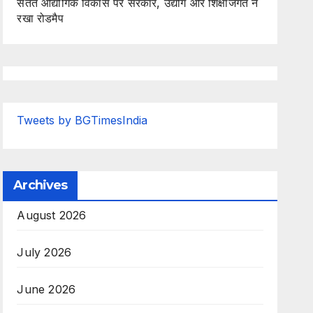
सतत औद्योगिक विकास पर सरकार, उद्योग और शिक्षाजगत ने
रखा रोडमैप
Tweets by BGTimesIndia
Archives
August 2026
July 2026
June 2026