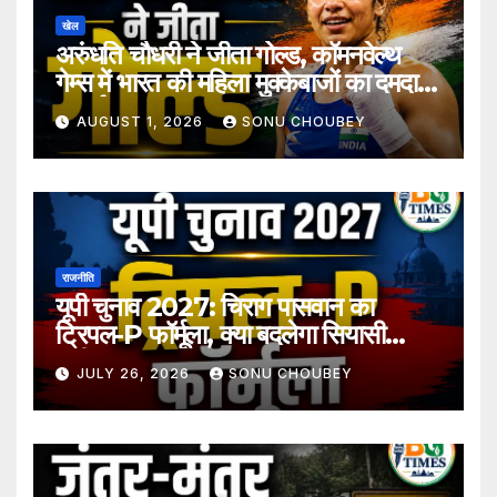
खेल
अरुंधति चौधरी ने जीता गोल्ड, कॉमनवेल्थ
गेम्स में भारत की महिला मुक्केबाजों का दमदार
प्रदर्शन
AUGUST 1, 2026
SONU CHOUBEY
राजनीति
यूपी चुनाव 2027: चिराग पासवान का
ट्रिपल-P फॉर्मूला, क्या बदलेगा सियासी
समीकरण?
JULY 26, 2026
SONU CHOUBEY