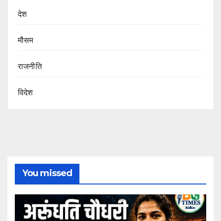
देश
मौसम
राजनीति
विदेश
You missed