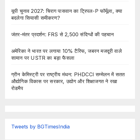
यूपी चुनाव 2027: चिराग पासवान का ट्रिपल-P फॉर्मूला, क्या
बदलेगा सियासी समीकरण?
जंतर-मंतर प्रदर्शन: FRS से 2,500 संदिग्धों की पहचान
अमेरिका ने भारत पर लगाया 10% टैरिफ, जबरन मजदूरी वाले
सामान पर USTR का बड़ा फैसला
ग्रीन केमिस्ट्री पर राष्ट्रीय मंथन: PHDCCI सम्मेलन में सतत
औद्योगिक विकास पर सरकार, उद्योग और शिक्षाजगत ने रखा
रोडमैप
Tweets by BGTimesIndia