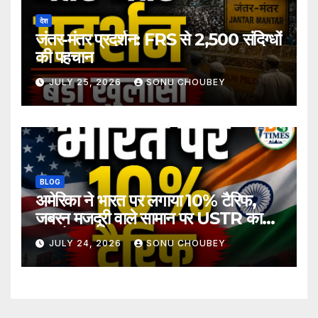
देश
जंतर-मंतर प्रदर्शन: FRS से 2,500 संदिग्धों
की पहचान
JULY 25, 2026
SONU CHOUBEY
BLOG
अमेरिका ने भारत पर लगाया 10% टैरिफ,
जबरन मजदूरी वाले सामान पर USTR का
बड़ा फैसला
JULY 24, 2026
SONU CHOUBEY