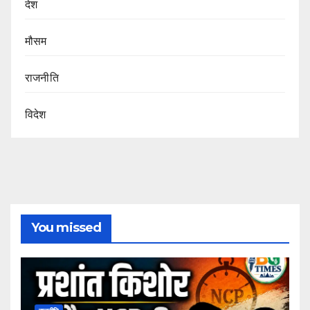
देश
मौसम
राजनीति
विदेश
You missed