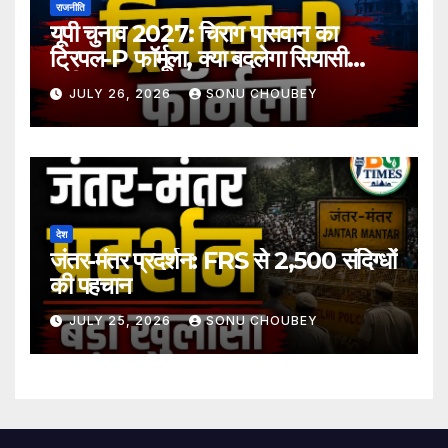
राजनीति
यूपी चुनाव 2027: चिराग पासवान का
ट्रिपल-P फॉर्मूला, क्या बदलेगा सियासी
समीकरण?
JULY 26, 2026
SONU CHOUBEY
देश
जंतर-मंतर प्रदर्शन: FRS से 2,500 संदिग्धों
की पहचान
JULY 25, 2026
SONU CHOUBEY