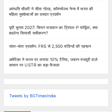
अरुंधति चौधरी ने जीता गोल्ड, कॉमनवेल्थ गेम्स में भारत की
महिला मुक्केबाजों का दमदार प्रदर्शन
यूपी चुनाव 2027: चिराग पासवान का ट्रिपल-P फॉर्मूला, क्या
बदलेगा सियासी समीकरण?
जंतर-मंतर प्रदर्शन: FRS से 2,500 संदिग्धों की पहचान
अमेरिका ने भारत पर लगाया 10% टैरिफ, जबरन मजदूरी वाले
सामान पर USTR का बड़ा फैसला
Tweets by BGTimesIndia