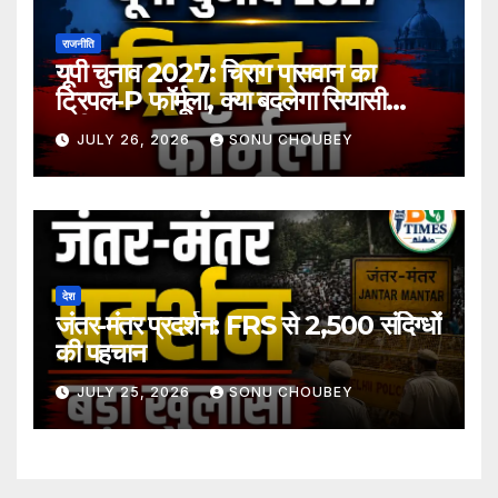
राजनीति
यूपी चुनाव 2027: चिराग पासवान का
ट्रिपल-P फॉर्मूला, क्या बदलेगा सियासी
समीकरण?
JULY 26, 2026
SONU CHOUBEY
देश
जंतर-मंतर प्रदर्शन: FRS से 2,500 संदिग्धों
की पहचान
JULY 25, 2026
SONU CHOUBEY