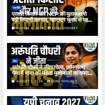
राजनीति
प्रशांत किशोर और NCP की मुलाकात से
बढ़ी सियासी हलचल, महाराष्ट्र चुनाव से पहले
अटकलें तेज
AUGUST 8, 2026
SONU CHOUBEY
खेल
अरुंधति चौधरी ने जीता गोल्ड, कॉमनवेल्थ
गेम्स में भारत की महिला मुक्केबाजों का दमदार
प्रदर्शन
AUGUST 1, 2026
SONU CHOUBEY