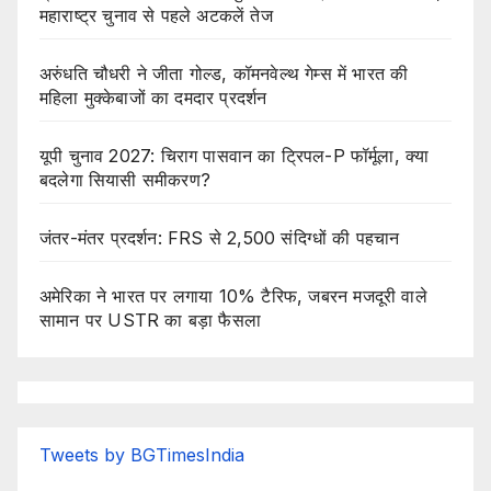
महाराष्ट्र चुनाव से पहले अटकलें तेज
अरुंधति चौधरी ने जीता गोल्ड, कॉमनवेल्थ गेम्स में भारत की
महिला मुक्केबाजों का दमदार प्रदर्शन
यूपी चुनाव 2027: चिराग पासवान का ट्रिपल-P फॉर्मूला, क्या
बदलेगा सियासी समीकरण?
जंतर-मंतर प्रदर्शन: FRS से 2,500 संदिग्धों की पहचान
अमेरिका ने भारत पर लगाया 10% टैरिफ, जबरन मजदूरी वाले
सामान पर USTR का बड़ा फैसला
Tweets by BGTimesIndia