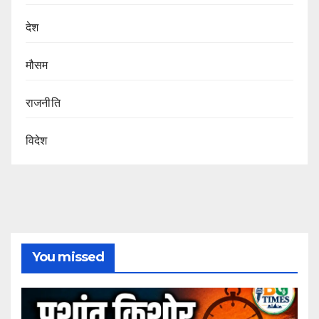
देश
मौसम
राजनीति
विदेश
You missed